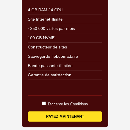
4 GB RAM / 4 CPU
Site Internet illimité
~250 000 visites par mois
100 GB NVME
Constructeur de sites
Sauvegarde hebdomadaire
Bande passante illimitée
Garantie de satisfaction
J'accepte les Conditions
PAYEZ MAINTENANT