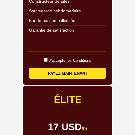
Constructeur de sites
Sauvegarde hebdomadaire
Bande passante illimitée
Garantie de satisfaction
J'accepte les Conditions
PAYEZ MAINTENANT
ÉLITE
17 USD
/m