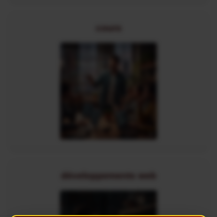
cours
développements web