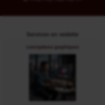
Services en vedette
conceptions graphiques