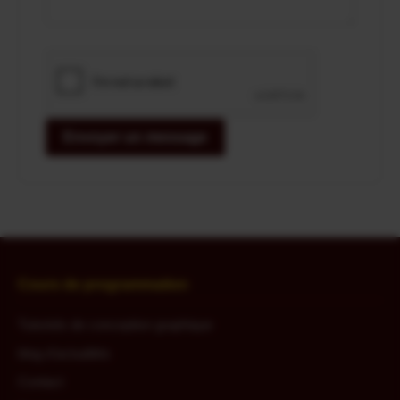
Envoyer un message
Cours de programmation
Tutoriels de conception graphique
blog d'actualités
Contact