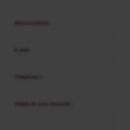
Nom et prénom:
E-mail:
Téléphone 1 :
Détails de votre demande :