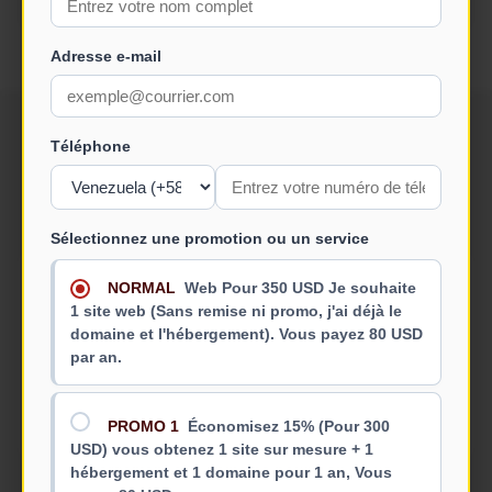
Adresse e-mail
Téléphone
Travaillez avec nous
Sélectionnez une promotion ou un service
NORMAL
Web Pour 350 USD Je souhaite
1 site web (Sans remise ni promo, j'ai déjà le
domaine et l'hébergement). Vous payez 80 USD
"Le meilleur cours de développement Web que j'ai
par an.
jamais suivi. Totalement recommandé !"
- **Alexa_Dev** (Étudiant en programmation)
PROMO 1
Économisez 15% (Pour 300
USD) vous obtenez 1 site sur mesure + 1
hébergement et 1 domaine pour 1 an, Vous