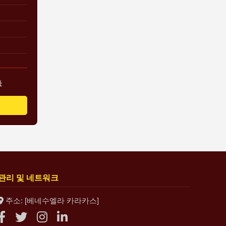
다
관리 및 네트워크
주소: [베네수엘라 카라카스]