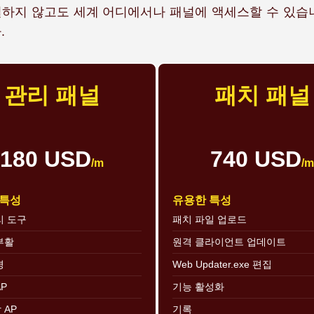
결하지 않고도 세계 어디에서나 패널에 액세스할 수 있
.
관리 패널
패치 패널
180 USD
740 USD
/m
/m
 특성
유용한 특성
리 도구
패치 파일 업로드
부활
원격 클라이언트 업데이트
경
Web Updater.exe 편집
P
기능 활성화
 AP
기록