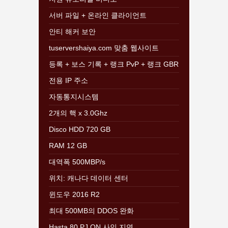
서버 파일 + 온라인 클라이언트
안티 해커 보안
tuservershaiya.com 맞춤 웹사이트
등록 + 보스 기록 + 랭크 PvP + 랭크 GBR
전용 IP 주소
자동통지시스템
2개의 핵 x 3.0Ghz
Disco HDD 720 GB
RAM 12 GB
대역폭 500MBP/s
위치: 캐나다 데이터 센터
윈도우 2016 R2
최대 500MB의 DDOS 완화
Hasta 80 PJ ON 사인 지연