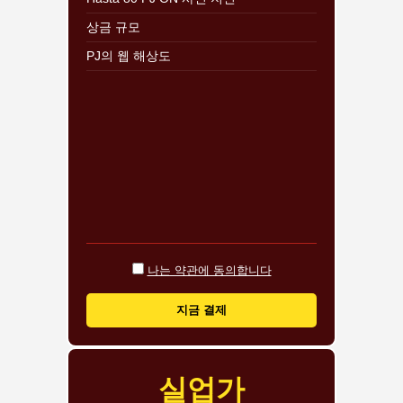
상금 규모
PJ의 웹 해상도
나는 약관에 동의합니다
지금 결제
실업가