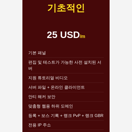
기초적인
25 USD
/m
기본 패널
편집 및 테스트가 가능한 사전 설치된 서
버
지원 튜토리얼 비디오
서버 파일 + 온라인 클라이언트
안티 해커 보안
맞춤형 웹용 하위 도메인
등록 + 보스 기록 + 랭크 PvP + 랭크 GBR
전용 IP 주소