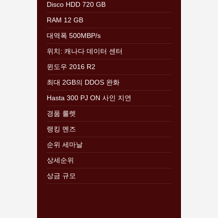
Disco HDD 720 GB
RAM 12 GB
대역폭 500MBP/s
위치: 캐나다 데이터 센터
윈도우 2016 R2
최대 2GB의 DDOS 완화
Hasta 300 PJ ON 사인 지연
경품 룰렛
랭킹 멘즈
순위 세마날
상세순위
상금 규모