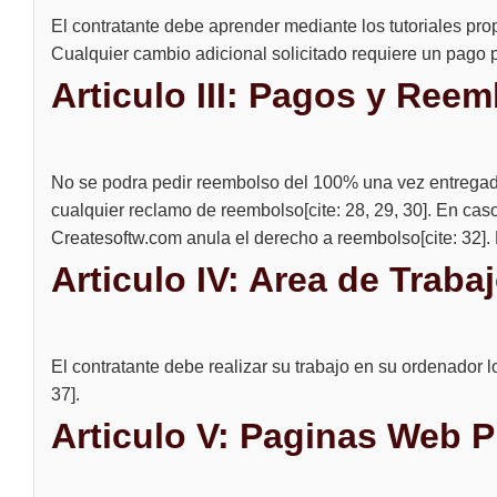
El contratante debe aprender mediante los tutoriales pro
Cualquier cambio adicional solicitado requiere un pago pr
Articulo III: Pagos y Ree
No se podra pedir reembolso del 100% una vez entregad
cualquier reclamo de reembolso[cite: 28, 29, 30]. En cas
Createsoftw.com anula el derecho a reembolso[cite: 32]. D
Articulo IV: Area de Traba
El contratante debe realizar su trabajo en su ordenador 
37].
Articulo V: Paginas Web 