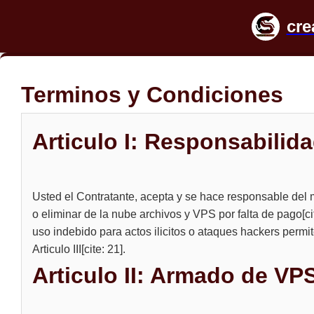
cre
Terminos y Condiciones
Articulo I: Responsabilid
Usted el Contratante, acepta y se hace responsable del
o eliminar de la nube archivos y VPS por falta de pago[ci
uso indebido para actos ilicitos o ataques hackers permi
Articulo III[cite: 21].
Articulo II: Armado de V