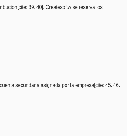
bucion[cite: 39, 40]. Createsoftw se reserva los
.
 cuenta secundaria asignada por la empresa[cite: 45, 46,