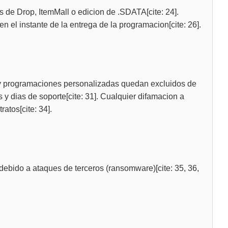
s de Drop, ItemMall o edicion de .SDATA[cite: 24].
n el instante de la entrega de la programacion[cite: 26].
 y programaciones personalizadas quedan excluidos de
y dias de soporte[cite: 31]. Cualquier difamacion a
atos[cite: 34].
debido a ataques de terceros (ransomware)[cite: 35, 36,