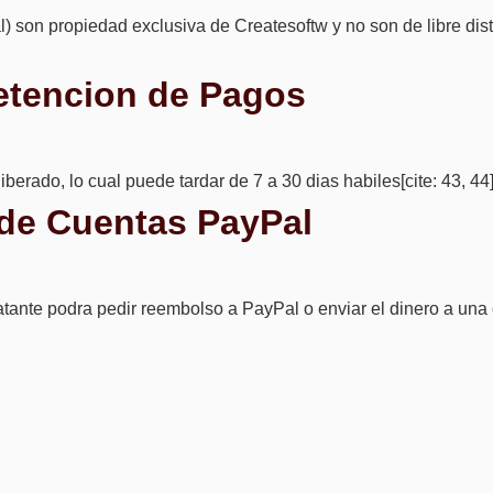
son propiedad exclusiva de Createsoftw y no son de libre distri
Retencion de Pagos
iberado, lo cual puede tardar de 7 a 30 dias habiles[cite: 43, 44]
s de Cuentas PayPal
ratante podra pedir reembolso a PayPal o enviar el dinero a una