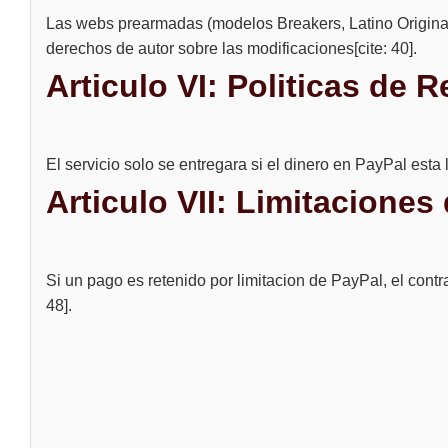
Las webs prearmadas (modelos Breakers, Latino Original) 
derechos de autor sobre las modificaciones[cite: 40].
Articulo VI: Politicas de 
El servicio solo se entregara si el dinero en PayPal esta l
Articulo VII: Limitacione
Si un pago es retenido por limitacion de PayPal, el cont
48].