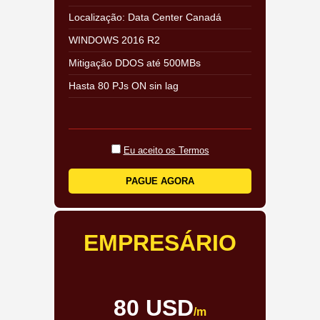
Localização: Data Center Canadá
WINDOWS 2016 R2
Mitigação DDOS até 500MBs
Hasta 80 PJs ON sin lag
Eu aceito os Termos
PAGUE AGORA
EMPRESÁRIO
80 USD
/m