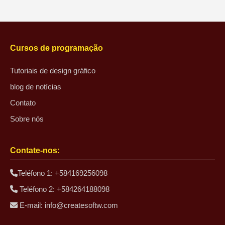
Cursos de programação
Tutoriais de design gráfico
blog de notícias
Contato
Sobre nós
Contate-nos:
Teléfono 1: +584169256098
Teléfono 2: +584264188098
E-mail:
info@createsoftw.com