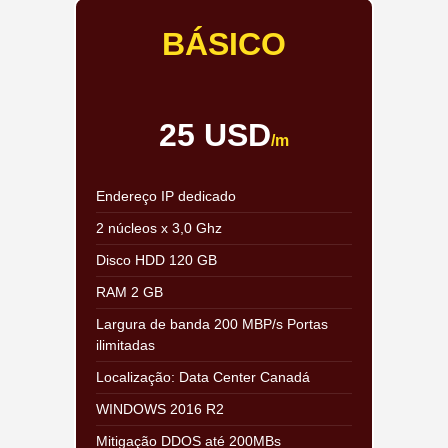
BÁSICO
25 USD
/m
Endereço IP dedicado
2 núcleos x 3,0 Ghz
Disco HDD 120 GB
RAM 2 GB
Largura de banda 200 MBP/s Portas
ilimitadas
Localização: Data Center Canadá
WINDOWS 2016 R2
Mitigação DDOS até 200MBs