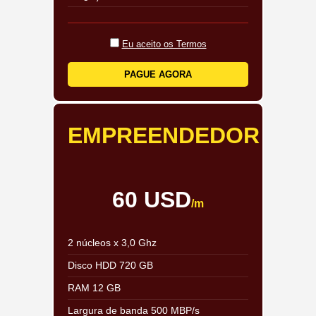
Eu aceito os Termos
PAGUE AGORA
EMPREENDEDOR
60 USD
/m
2 núcleos x 3,0 Ghz
Disco HDD 720 GB
RAM 12 GB
Largura de banda 500 MBP/s