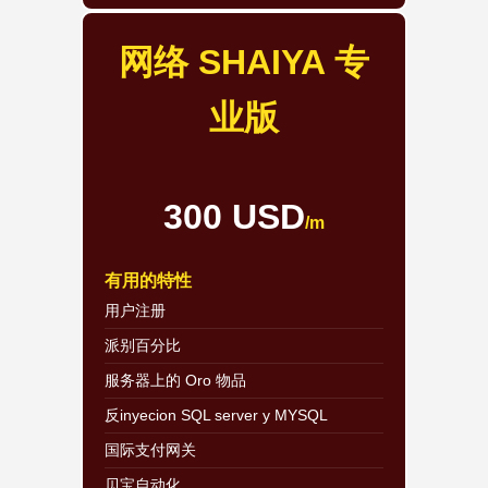
网络 SHAIYA 专
业版
300 USD
/m
有用的特性
用户注册
派别百分比
服务器上的 Oro 物品
反inyecion SQL server y MYSQL
国际支付网关
贝宝自动化