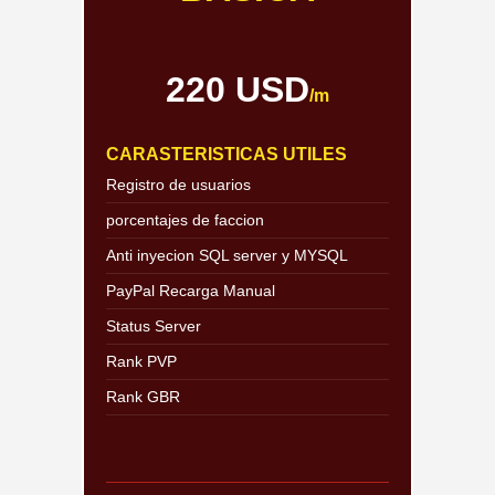
220 USD
/m
CARASTERISTICAS UTILES
Registro de usuarios
porcentajes de faccion
Anti inyecion SQL server y MYSQL
PayPal Recarga Manual
Status Server
Rank PVP
Rank GBR