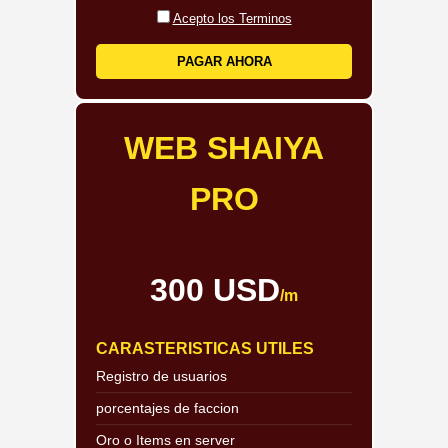
Acepto los Terminos
PAGAR AHORA
WEB SHAIYA
PRO
300 USD
/m
CARASTERISTICAS UTILES
Registro de usuarios
porcentajes de faccion
Oro o Items en server